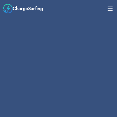
ChargeSurfing