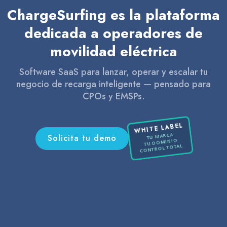
ChargeSurfing es la plataforma
dedicada a operadores de
movilidad eléctrica
Software SaaS para lanzar, operar y escalar tu
negocio de recarga inteligente — pensado para
CPOs y EMSPs.
WHITE LABEL
TU MARCA
Solicita tu demo
TU DOMINIO
CONTROL TOTAL