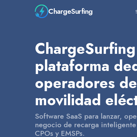
ChargeSurfing
ChargeSurfing 
plataforma de
operadores de
movilidad eléct
Software SaaS para lanzar, oper
negocio de recarga inteligent
CPOs y EMSPs.