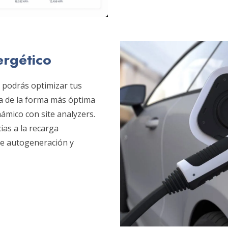
ergético
, podrás optimizar tus
ía de la forma más óptima
námico con site analyzers.
ias a la recarga
 de autogeneración y