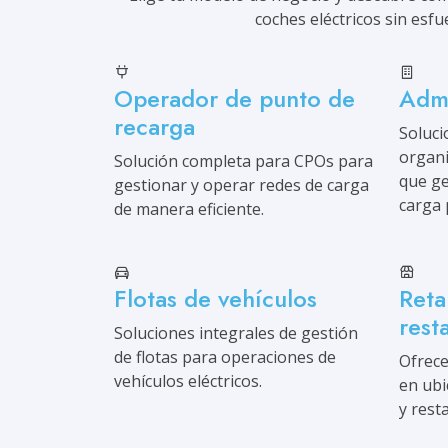
coches eléctricos sin esfu
Operador de punto de
Admi
recarga
Soluci
organi
Solución completa para CPOs para
que ge
gestionar y operar redes de carga
carga 
de manera eficiente.
Flotas de vehículos
Reta
rest
Soluciones integrales de gestión
de flotas para operaciones de
Ofrece
vehículos eléctricos.
en ubi
y rest