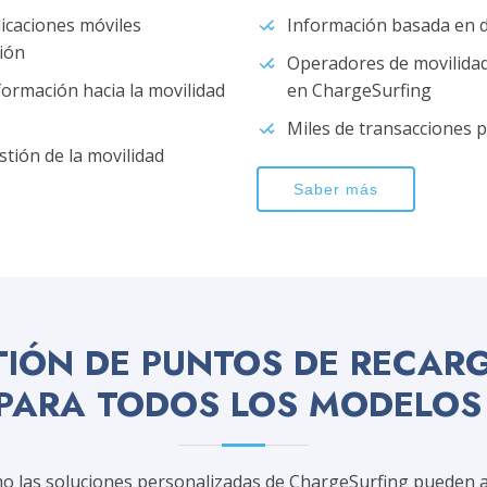
icaciones móviles
Información basada en 
ción
Operadores de movilidad 
formación hacia la movilidad
en ChargeSurfing
Miles de transacciones p
stión de la movilidad
Saber más
IÓN DE PUNTOS DE RECAR
 PARA TODOS LOS MODELOS
o las soluciones personalizadas de ChargeSurfing pueden a