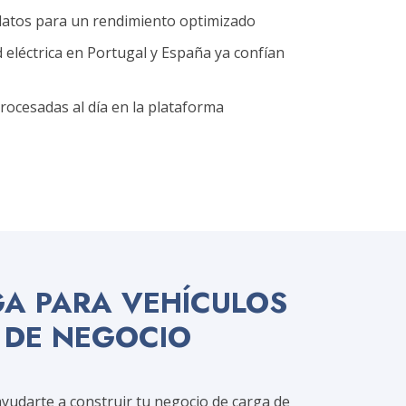
datos para un rendimiento optimizado
eléctrica en Portugal y España ya confían
rocesadas al día en la plataforma
GA PARA VEHÍCULOS
 DE NEGOCIO
yudarte a construir tu negocio de carga de