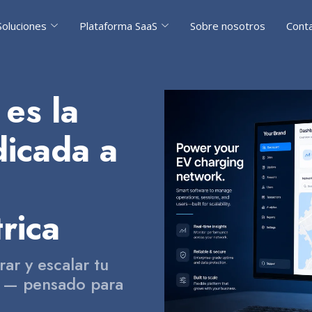
Soluciones
Plataforma SaaS
Sobre nosotros
Cont
es la
dicada a
rica
ar y escalar tu
e — pensado para