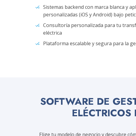
Sistemas backend con marca blanca y apl
personalizadas (iOS y Android) bajo peti
Consultoría personalizada para tu trans
eléctrica
Plataforma escalable y segura para la ge
SOFTWARE DE GEST
ELÉCTRICOS
Elige tu modelo de negocio y descubre cóm