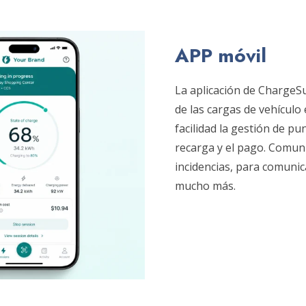
APP móvil
La aplicación de ChargeSu
de las cargas de vehículo 
facilidad la gestión de p
recarga y el pago. Comuní
incidencias, para comunic
mucho más.