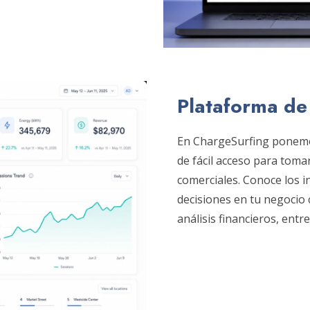
Plataforma de 
En ChargeSurfing ponemos
de fácil acceso para toma
comerciales. Conoce los i
decisiones en tu negocio c
análisis financieros, entre