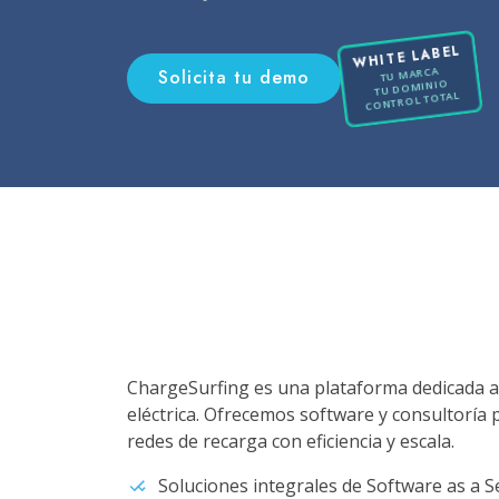
WHITE LABEL
TU MARCA
Solicita tu demo
TU DOMINIO
CONTROL TOTAL
ChargeSurfing es una plataforma dedicada a
eléctrica. Ofrecemos software y consultoría
redes de recarga con eficiencia y escala.
Soluciones integrales de Software as a S