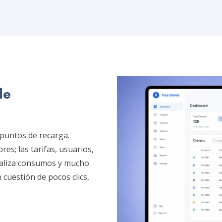
de
 puntos de recarga.
es; las tarifas, usuarios,
naliza consumos y mucho
cuestión de pocos clics,