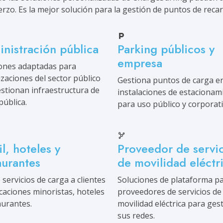
erzo. Es la mejor solución para la gestión de puntos de recar
nistración pública
Parking públicos y
empresa
ones adaptadas para
zaciones del sector público
Gestiona puntos de carga e
stionan infraestructura de
instalaciones de estacionam
pública.
para uso público y corporati
il, hoteles y
Proveedor de servi
aurantes
de movilidad eléctr
 servicios de carga a clientes
Soluciones de plataforma p
caciones minoristas, hoteles
proveedores de servicios de
aurantes.
movilidad eléctrica para ges
sus redes.