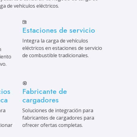
ga de vehículos eléctricos.
Estaciones de servicio
Integra la carga de vehículos
eléctricos en estaciones de servicio
n
de combustible tradicionales.
iento
vo.
cios
Fabricante de
ica
cargadores
ara
Soluciones de integración para
fabricantes de cargadores para
tionar
ofrecer ofertas completas.