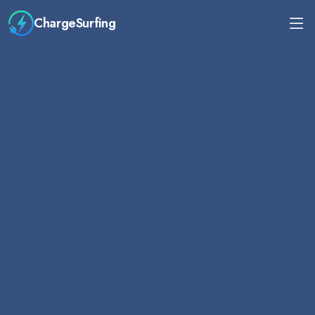
ChargeSurfing