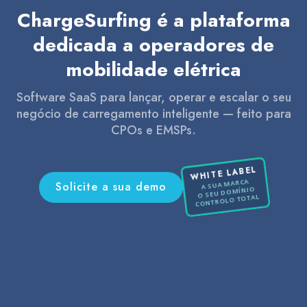
ChargeSurfing é a plataforma
dedicada a operadores de
mobilidade elétrica
Software SaaS para lançar, operar e escalar o seu
negócio de carregamento inteligente — feito para
CPOs e EMSPs.
WHITE LABEL
A SUA MARCA
Solicite a sua demo
O SEU DOMÍNIO
CONTROLO TOTAL